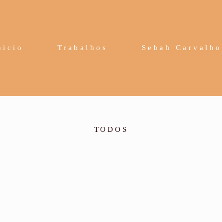
nicio
Trabalhos
Sebah Carvalho
TODOS