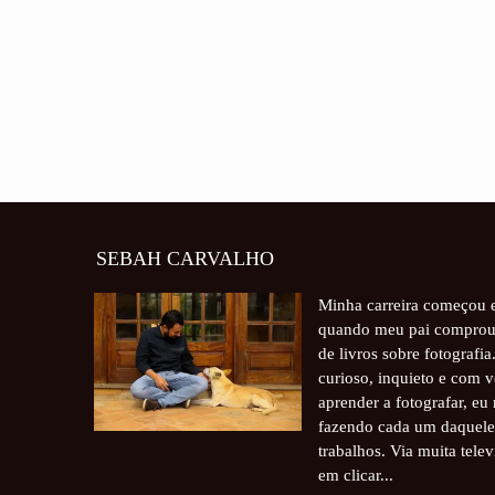
SEBAH CARVALHO
Minha carreira começou 
quando meu pai comprou
de livros sobre fotografi
curioso, inquieto e com 
aprender a fotografar, e
fazendo cada um daquele
trabalhos. Via muita tele
em clicar...