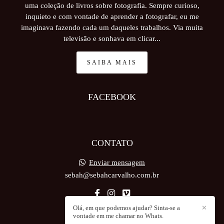
uma coleção de livros sobre fotografia. Sempre curioso,
inquieto e com vontade de aprender a fotografar, eu me
imaginava fazendo cada um daqueles trabalhos. Via muita
televisão e sonhava em clicar...
SAIBA MAIS
FACEBOOK
CONTATO
Enviar mensagem
sebah@sebahcarvalho.com.br
Olá, em que podemos ajudar? Sinta-se a
✕
vontade em me chamar no Whats.